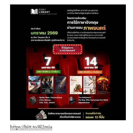
https://bitt.to/8l2mia