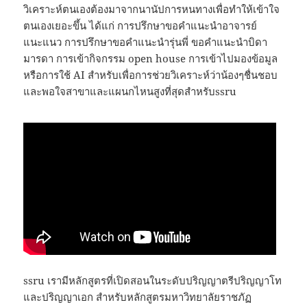
วิเคราะห์ตนเองต้องมาจากนานัปการหนทางเพื่อทำให้เข้าใจ
ตนเองเยอะขึ้น ได้แก่ การปรึกษาขอคำแนะนำอาจารย์
แนะแนว การปรึกษาขอคำแนะนำรุ่นพี่ ขอคำแนะนำบิดา
มารดา การเข้ากิจกรรม open house การเข้าไปมองข้อมูล
หรือการใช้ AI สำหรับเพื่อการช่วยวิเคราะห์ว่าน้องๆชื่นชอบ
และพอใจสาขาและแผนกไหนสูงที่สุดสำหรับssru
ssru เรามีหลักสูตรที่เปิดสอนในระดับปริญญาตรีปริญญาโท
และปริญญาเอก สำหรับหลักสูตรมหาวิทยาลัยราชภัฏ