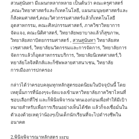
สวนสุนันทา มีแผนกหลากหลาย เป็นต้นว่า คณะครุศาสตร์
,คณะวิทยาศาสตร์และก็เทคโนโลยี, แผนกมนุษยศาสตร์และ
ก็สังคมศาสตร์,คณะวิศวกรรมศาสตร์แล้วก็เทคโนโลยี
อุตสาหกรรม, คณะศิลปกรรมศาสตร์, ภาควิชาวิทยาการ
จัดแจง, คณะนิติศาสตร์, วิทยาลัยพยาบาลแล้วก็สุขภาพ,
วิทยาลัยสถาปัตยกรรมศาสตร์ ,
สวนสุนันทา
วิทยาลัยสห
เวชศาสตร์, วิทยาลัยนวัตกรรมและการจัดการ, วิทยาลัยการ
จัดการแล้วก็อุตสาหกรรมบริการ, วิทยาลัยนิเทศศาสตร์,วิ
ทยาลัยโลจิสติกส์และก็ซัพพลายศาสนาเชน, วิทยาลัย
การเมืองการปกครอง
กล่าวได้ว่าครอบคลุมทุกหลักสูตรยอดนิยมในปัจจุบันนี้ โดย
เหตุนั้นการที่น้องๆจะจัดแจงเข้ามหาวิทยาลัยภาควิชาไหนที่
ชอบเลือกที่ใช่ และก็พินิจพิจารณาตนเองก่อนเพื่อทำให้มีเป้า
หมายสำหรับเพื่อการเรียนอย่างเห็นได้ชัด แล้วก็จงเชื่อมั่นใน
ตัวเองด้วยเหตุว่าน้องๆเป็นเด็กนักเรียนที่จะไปดำรงชีพใน
อนาคต
2.พินิจพิจารณาหลักสูตร ssru