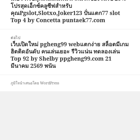
โปรสุดเอ็กซ์คลูซีฟสำหรับ
หน้า:
คุณPgslot,Slotxo,Joker123 ปั่นแตก77 slot
Top 4 by Concetta puntaek77.com
ต่อไป
เว็บเปิดใหม่ pgheng99 webแตกง่าย สล็อตมีเกม
เรื่อง
ฮิตติดอันดับ คนเล่นเยอะ รีวิวแน่น ทดลองเล่น
ต่อ
Top 92 by Shelby ppgheng99.com 21
ไป:
มีนาคม 2569 พนัน
ภูมิใจนำเสนอโดย WordPress