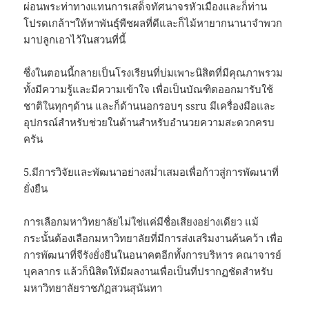
ผ่อนพระท่าทางแทนการเสด็จทัศนาจรหัวเมืองและก็ท่าน
โปรดเกล้าฯให้หาพันธุ์พืชผลที่ดีและก็ไม้หายากนานาจำพวก
มาปลูกเอาไว้ในสวนที่นี้
ซึ่งในตอนนี้กลายเป็นโรงเรียนที่บ่มเพาะนิสิตที่มีคุณภาพรวม
ทั้งมีความรู้และมีความเข้าใจ เพื่อเป็นบัณฑิตออกมารับใช้
ชาติในทุกๆด้าน และก็ด้านนอกรอบๆ ssru มีเครื่องมือและ
อุปกรณ์สำหรับช่วยในด้านสำหรับอำนวยความสะดวกครบ
ครัน
5.มีการวิจัยและพัฒนาอย่างสม่ำเสมอเพื่อก้าวสู่การพัฒนาที่
ยั่งยืน
การเลือกมหาวิทยาลัยไม่ใช่แค่มีชื่อเสียงอย่างเดียว แม้
กระนั้นต้องเลือกมหาวิทยาลัยที่มีการส่งเสริมงานค้นคว้า เพื่อ
การพัฒนาที่จีรังยั่งยืนในอนาคตอีกทั้งการบริหาร คณาจารย์
บุคลากร แล้วก็นิสิตให้มีผลงานเพื่อเป็นที่ปรากฏชัดสำหรับ
มหาวิทยาลัยราชภัฏสวนสุนันทา