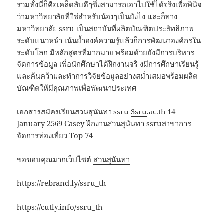
รวมทั้งนี่ก็คือเคล็ดลับดีๆซึ่งสามารถเอาไปใช้ได้จริงเพื่อพินิจ
ว่ามหาวิทยาลัยที่ใช่สำหรับน้องๆเป็นยังไง และก็ทาง
มหาวิทยาลัย ssru เป็นสถาบันที่ผลิตบัณฑิตประสิทธิภาพ
ระดับแนวหน้า เน้นย้ำองค์ความรู้แล้วก็การพัฒนาองค์กรใน
ระดับโลก มีหลักสูตรที่มากมาย พร้อมด้วยยังมีการบริหาร
จัดการข้อมูล เพื่อนักศึกษาได้ฝึกงานจริ งมีการศึกษาเรียนรู้
และค้นคว้าและทำการวิจัยข้อมูลอย่างสม่ำเสมอพร้อมผลิต
บัณฑิตให้มีคุณภาพเพื่อพัฒนาประเทศ
เอกสารสมัครเรียนสวนสุนันทา ssru
Ssru
.ac.th 14
January 2569 Casey ฝึกงานสวนสุนันทา ssruสาขาการ
จัดการท่องเที่ยว Top 74
ขอขอบคุณมากเว็ปไซต์
สวนสุนันทา
https://rebrand.ly/ssru_th
https://cutly.info/ssru_th