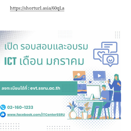
https://shorturl.asia/60qLa