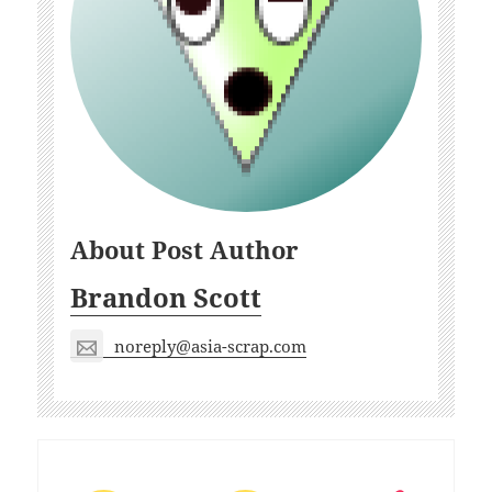
About Post Author
Brandon Scott
noreply@asia-scrap.com