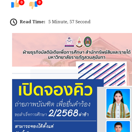
0
0
Read Time:
5 Minute, 57 Second