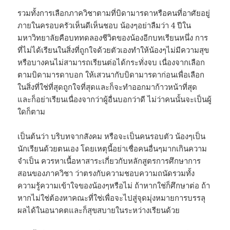
รวมทั้งการเลือกภาควิชาตามที่บิดามารดาหรือคนที่อาศัยอยู่
ภายในครอบครัวเห็นดีเห็นชอบ น้องๆอย่าลืมว่า 4 ปีใน
มหาวิทยาลัยคือบททดลองชีวิตของน้องอีกบทเรียนหนึ่ง การ
ที่ไม่ได้เรียนในสิ่งที่ถูกใจด้วยตัวเองทำให้น้องๆไม่มีความสุข
หรือบางคนไม่สามารถเรียนต่อได้กระทั่งจบ เนื่องจากเลือก
ตามบิดามารดาบอก ให้เสวนากับบิดามารดาก่อนเพื่อเลือก
ในสิ่งที่ใช่ที่สุดถูกใจที่สุดและก็จะทำออกมาก้าวหน้าที่สุด
และก็อย่าเรียนเนื่องจากว่าผู้อื่นบอกว่าดี ไม่ว่าคนนั้นจะเป็นผู้
ใดก็ตาม
เป็นต้นว่า บริบทจากสังคม หรือจะเป็นคนรอบตัว น้องๆเป็น
นักเรียนด้วยตนเอง โดยเหตุนี้อย่าเชื่อคนอื่นๆมากเกินความ
จำเป็น ควรหาเนื้อหาสาระเกี่ยวกับหลักสูตรการศึกษาการ
สอนของภาควิชา ว่าตรงกับความชอบความถนัดรวมทั้ง
ความรู้ความเข้าใจของน้องๆหรือไม่ ถ้าหากใช่ก็ศึกษาต่อ ถ้า
หากไม่ใช่ต้องหาคณะที่ใช่เพื่อจะไปสู่จุดมุ่งหมายการบรรลุ
ผลได้ในอนาคตและก็สุขสบายในระหว่างเรียนด้วย