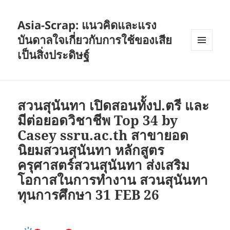
Asia-Scrap: แนวคิดและแรง
บันดาลใจเกี่ยวกับการใช้ของเสีย
เป็นสิ่งประดิษฐ์
เมนู
และวิด
เจ็ต
สวนสุนันทา เปิดสอนทั้งป.ตรี และ
มีต่อยอดวิชาชีพ Top 34 by
Casey ssru.ac.th สาขายอด
นิยมสวนสุนันทา หลักสูตร
ครุศาสตร์สวนสุนันทา ส่งเสริม
โอกาสในการทำงาน สวนสุนันทา
ทุนการศึกษา 31 FEB 26