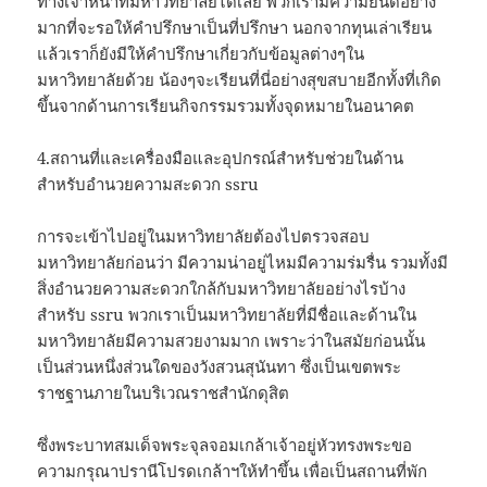
ทางเจ้าหน้าที่มหาวิทยาลัยได้เลย พวกเรามีความยินดีอย่าง
มากที่จะรอให้คำปรึกษาเป็นที่ปรึกษา นอกจากทุนเล่าเรียน
แล้วเราก็ยังมีให้คำปรึกษาเกี่ยวกับข้อมูลต่างๆใน
มหาวิทยาลัยด้วย น้องๆจะเรียนที่นี่อย่างสุขสบายอีกทั้งที่เกิด
ขึ้นจากด้านการเรียนกิจกรรมรวมทั้งจุดหมายในอนาคต
4.สถานที่และเครื่องมือและอุปกรณ์สำหรับช่วยในด้าน
สำหรับอำนวยความสะดวก ssru
การจะเข้าไปอยู่ในมหาวิทยาลัยต้องไปตรวจสอบ
มหาวิทยาลัยก่อนว่า มีความน่าอยู่ไหมมีความร่มรื่น รวมทั้งมี
สิ่งอำนวยความสะดวกใกล้กับมหาวิทยาลัยอย่างไรบ้าง
สำหรับ ssru พวกเราเป็นมหาวิทยาลัยที่มีชื่อและด้านใน
มหาวิทยาลัยมีความสวยงามมาก เพราะว่าในสมัยก่อนนั้น
เป็นส่วนหนึ่งส่วนใดของวังสวนสุนันทา ซึ่งเป็นเขตพระ
ราชฐานภายในบริเวณราชสำนักดุสิต
ซึ่งพระบาทสมเด็จพระจุลจอมเกล้าเจ้าอยู่หัวทรงพระขอ
ความกรุณาปรานีโปรดเกล้าฯให้ทำขึ้น เพื่อเป็นสถานที่พัก