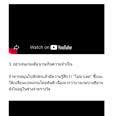
3. อย่าเล่นเกมเดิมนานเกินความจำเป็น
ถ้าหากหมุนไปสักพักแล้วมีความรู้สึกว่า “ไม่มาเลย” ชี้แนะ
ให้เปลี่ยนแปลงเกมโดยทันที เนื่องจากว่าบางเกมบางทีอาจ
ยังไม่อยู่ในช่วงจ่ายรางวัล