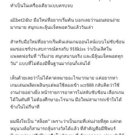
ทำเป็นในเครื่องเดียวแบบครบจบ
allbet24hr มือใหม่ที่อยากเริ่มต้น บอกเลยว่านอนสอนง่าย
มากมาย สนุกและลุ้นแจ็คพอตวันแล้ววันเล่า
สำหรับมือใหม่ที่อยากเริ่มต้นเล่นเกมออนไลน์แบบไม่ซับซ้อน
ผมขอแชร์ประสบการณ์ตรงกับ 918kiss ว่าเป็นเลิศใน
แพลตฟอร์มที่ “เริ่มง่าย สนุกสนานจริง และมีลุ้นแจ็คพอตทุก
วัน” แบบที่ไม่ต้องมีพื้นฐานมาก่อนก็เล่นได้
เห็นด้วยเลยว่าไม่ได้คาดหมายอะไรมากมาย แค่อยากหา
เกมเล่นเพลิดเพลินๆแต่พอใช้ลองเข้า scr888 กลับคิดว่าใช้
งานง่ายอย่างยิ่ง หน้ารายการอาหารไม่สลับซับซ้อน เลือกเกม
ได้ในทันที ไม่ต้องศึกษาอะไรนาน มือใหม่สามารถเข้าใจได้
ข้างในไม่กี่นาที
ผมพึงใจเป็น “สล็อต” เพราะว่าเป็นเกมที่เล่นง่ายที่สุด แค่กด
หมุนวงล้อก็สามารถลุ้นรางวัลได้แล้ว ที่สำคัญคือมีฟีพบร์