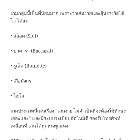
เกมกลุ่มนี้เป็นที่นิยมมาก เพราะว่าเล่นง่ายและลุ้นรางวัลได้
ไว ได้แก่
• สล็อต (Slot)
• บาคาร่า (Baccarat)
• รูเล็ต (Roulette)
• เสือมังกร
• ไฮโล
เกมประเภทนี้เด่นเรื่อง “เล่นง่าย ไม่จำเป็นที่จะต้องใช้ทักษะ
เยอะแยะ” และมีระบบระเบียบอัตโนมัติ รองรับโทรศัพท์
เคลื่อนที่ เล่นได้ทุกหนทุกแห่ง