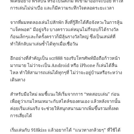
พิเศษอย่าง ฟรีสปิน หรือโบนัสเกม ที่เข้ามาออกจะบ่อย ทำให้
การเล่นไม่น่าเบื่อ และก็มีความระทึกใจตลอดระยะเวลา
จากที่ผมทดลองเล่นไปสักพัก สิ่งที่รู้สึกได้คือจังหวะในการลุ้น
“แจ็คพอต” มีอยู่จริง บางคราวแค่หมุนไม่กี่รอบก็ได้รางวัล
ก้อนเล็กๆและก็ครั้งคราวก็มีลุ้นรางวัลใหญ่ ซึ่งเป็นเสน่ห์ที่
ทำให้กลับมาเล่นซ้ำได้ทุกเมื่อเชื่อวัน
อีกอย่างที่สำคัญเป็น scr888 รองรับโทรศัพท์มือถือก้าวหน้า
มากมาย ไม่ว่าจะเป็น Android หรือ iPhone ก็เล่นได้ลื่น
ไหล ทำให้สามารถเล่นได้ทุกๆที่ ไม่ว่าจะอยู่บ้านหรือระหว่าง
เดินทาง
สำหรับมือใหม่ ผมชี้แนะให้เริ่มจากการ “ทดสอบเล่น” ก่อน
เพื่อดูว่าเกมไหนเหมาะกับสไตล์ของตนเอง แล้วหลังจากนั้น
ค่อยเริ่มเล่นจริง จะช่วยให้สนุกสนานมากเพิ่มขึ้นรวมทั้งลด
การเสี่ยงได้
เริ่มเล่นกับ 918kiss แล้วอยากได้ “แนวทางกล้วยๆ” ที่ใช้ได้