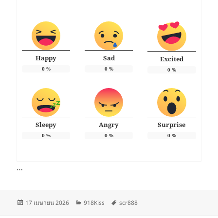
Happy
Sad
Excited
0
%
0
%
0
%
Sleepy
Angry
Surprise
0
%
0
%
0
%
…
เขียน
หมวด
ป้าย
17 เมษายน 2026
918Kiss
scr888
เมื่อ
หมู่
กำกับ