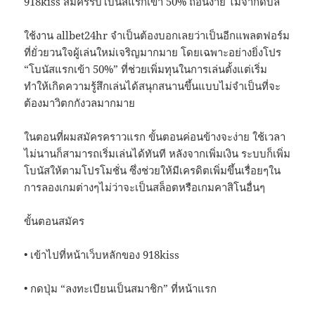
918kiss สมัครรับโบนัสแรกเข้า 50% ถอนง่าย ไม่จำกัดบิล
ใช้งาน allbet24hr จำเป็นต้องบอกเลยว่าเป็นอีกแพลตฟอร์ม
ที่ยั่วยวนใจผู้เล่นใหม่เจริญมากมาย โดยเฉพาะอย่างยิ่งโปร
“โบนัสแรกเข้า 50%” ที่ช่วยเพิ่มทุนในการเล่นตั้งแต่เริ่ม
ทำให้เกิดความรู้สึกเล่นได้สนุกสนานขึ้นแบบไม่จำเป็นที่จะ
ต้องมาวิตกกังวลมากมาย
ในตอนที่ผมสมัครคราวแรก ขั้นตอนค่อนข้างจะง่าย ใช้เวลา
ไม่นานก็สามารถเริ่มเล่นได้ทันที หลังจากเพิ่มเงิน ระบบก็เพิ่ม
โบนัสให้ตามโปรโมชั่น ซึ่งช่วยให้มีเครดิตเพิ่มขึ้นเรื่อยๆใน
การลองเกมต่างๆไม่ว่าจะเป็นสล็อตหรือเกมคาสิโนอื่นๆ
ขั้นตอนสมัคร
• เข้าไปที่หน้าเว็บหลักของ 918kiss
• กดปุ่ม “ลงทะเบียนเป็นสมาชิก” ที่หน้าแรก