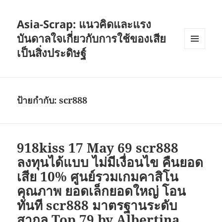
Asia-Scrap: แนวคิดและแรง
บันดาลใจเกี่ยวกับการใช้ของเสีย
เป็นสิ่งประดิษฐ์
เมนู
และวิด
เจ็ต
ป้ายกำกับ:
scr888
918kiss 17 May 69 scr888
ลงทุนได้แบบ ไม่มีเงื่อนไข คืนยอด
เสีย 10% ศูนย์รวมเกมคาสิโน
คุณภาพ ยอดเล็กยอดใหญ่ โอน
ทันที scr888 มาตรฐานระดับ
สากล Top 79 by Albertina