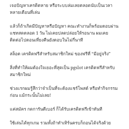
เจอปัญหาเครดิตหาย หรือระบบล่มเลยตลอดนับเป็นเวลา
หลายเดือนที่เล่น
แล้วก็ถ้าเกิดมีปัญหาหรือปัญหา คณะทำงานก็พร้อมตอบผ่าน
แชทสดตลอด 1 วัน ไม่เคยปลดปล่อยให้รอนาน ผมเคย
ติดต่อไปตอนเที่ยงคืนยังตอบในไม่กี่นาที
สล็อต เครดิตฟรีสำหรับสมาชิกใหม่ ของฟรีที่ “มีอยู่จริง”
สิ่งที่ทำให้ผมต้องใจเยอะที่สุดเป็น pgslot เครดิตฟรีสำหรับ
สมาชิกใหม่
ช่วงแรกผมรู้สึกว่าจำเป็นที่จะต้องแชร์โพสต์ หรือทำกิจกรรม
ก่อน แม้กระนั้นไม่เลย!
แค่สมัคร กดการันตีเบอร์ ก็ได้รับเครดิตฟรีเข้าทันที
ใช้เล่นได้ทุกเกม รวมทั้งถ้าทำเทิร์นครบก็ถอนได้จริงด้วย