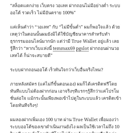
“สล็อตแตกง่าย เว็บตรง วอเลท ฝากถอนไม่มีอย่างต่ำ ระบบ
ออโต้ รวดเร็ว ไม่มีอันตราย 100%”
แค่เห็นคำว่า “วอเลท” กับ “ไม่มีขั้นต่ำ” ผมก็พอใจแล้ว ด้วย
เหตุว่าในตอนนั้นผมยังมิได้ใช้บัญชีธนาคารสำหรับทำ
ธุรกรรมออนไลน์มากนัก แต่ว่ามี True Wallet อยู่แล้ว เลย
รู้สึกว่า “หากเว็บแห่งนี้
temmax69
pgslot
ฝากถอนผ่านวอ
เลทได้ ก็น่าจะสบายดี”
ระบบฝากถอนออโต้ เร็วทันใจกว่าเว็บอื่นจริงไหม?
ภายหลังสมัคร (แค่ไม่กี่ขั้นตอนเอง) ผมก็ได้เครดิตฟรีโดย
ทันทีแบบไม่ต้องฝากก่อน เอาจริงๆทีแรกๆรู้สึกว่าแค่โปรโม
ชั่นล่อใจ แม้กระนั้นเพียงพอเข้าไปดูในระบบแล้ว เครดิตเข้า
โดยทันทีจริงๆ!
ผมลองฝากเพิ่มเอง 100 บาท ผ่าน True Wallet เพื่อมองว่า
ระบบออโต้ของเขาดำเนินงานยังไง ผลเป็นใช้เวลาไม่ถึง 10