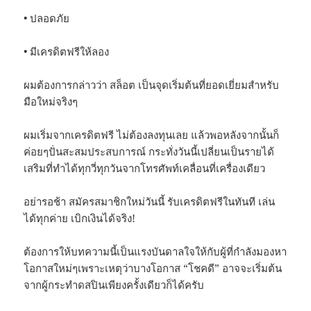
• ปลอดภัย
• มีเครดิตฟรีให้ลอง
ผมต้องการกล่าวว่า สล็อต เป็นจุดเริ่มต้นที่ยอดเยี่ยมสำหรับ
มือใหม่จริงๆ
ผมเริ่มจากเครดิตฟรี ไม่ต้องลงทุนเลย แล้วพอหลังจากนั้นก็
ค่อยๆปั่นสะสมประสบการณ์ กระทั่งวันนี้เปลี่ยนเป็นรายได้
เสริมที่ทำได้ทุกวี่ทุกวันจากโทรศัพท์เคลื่อนที่เครื่องเดียว
อย่ารอช้า สมัครสมาชิกใหม่วันนี้ รับเครดิตฟรีในทันที เล่น
ได้ทุกค่าย เบิกเงินได้จริง!
ต้องการให้บทความนี้เป็นแรงบันดาลใจให้กับผู้ที่กำลังมองหา
โอกาสใหม่ๆเพราะเหตุว่าบางโอกาส “โชคดี” อาจจะเริ่มต้น
จากผู้กระทำดสปินเพียงครั้งเดียวก็ได้ครับ