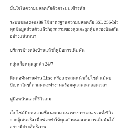
มั่นใจในความปลอดภัยด้วยระบบเข้ารหัส
ระบบของ
zeus88
ใช้มาตรฐานความปลอดภัย SSL 256-bit
ทุกข้อมูลส่วนตัวแล้วก็ธุรกรรมของคุณจะถูกคุ้มครองป้องกัน
อย่างแน่นหนา
บริการข้างหลังบ้านแล้วก็คู่มือการเดิมพัน
กลุ่มเกื้อหนุนลูกค้า 24/7
ติดต่อทีมงานผ่าน Line หรือแชทสดหน้าเว็บไซต์ แม้พบ
ปัญหาใดๆก็ตามคณะทำงานพร้อมดูแลคุณตลอดเวลา
คู่มือพนันและก็รีวิวเกม
เว็บไซต์มีบทความชี้แนะเกม แนวทางการเล่น รวมทั้งรีวิว
จากผู้เล่นจริง เพื่อช่วยทำให้คุณกำหนดแผนการเดิมพันได้
อย่างมีประสิทธิภาพ