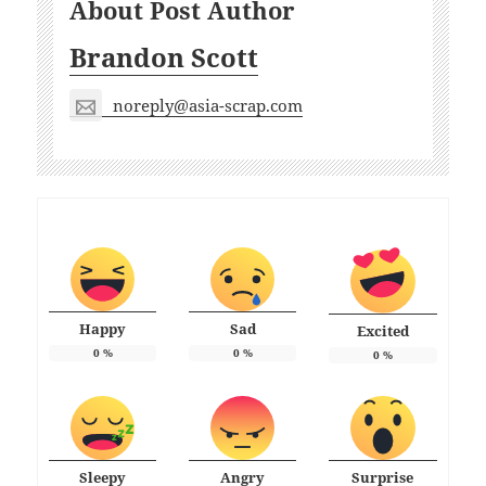
About Post Author
Brandon Scott
noreply@asia-scrap.com
Happy
Sad
Excited
0
%
0
%
0
%
Sleepy
Angry
Surprise