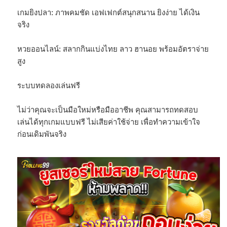
เกมยิงปลา: ภาพคมชัด เอฟเฟกต์สนุกสนาน ยิงง่าย ได้เงิน
จริง
หวยออนไลน์: สลากกินแบ่งไทย ลาว ฮานอย พร้อมอัตราจ่าย
สูง
ระบบทดลองเล่นฟรี
ไม่ว่าคุณจะเป็นมือใหม่หรือมืออาชีพ คุณสามารถทดสอบ
เล่นได้ทุกเกมแบบฟรี ไม่เสียค่าใช้จ่าย เพื่อทำความเข้าใจ
ก่อนเดิมพันจริง