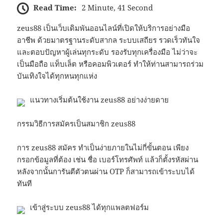
Read Time:
2 Minute, 41 Second
zeus88 เป็นเว็บเดิมพันออนไลน์ที่เปิดให้บริการอย่างมือ
อาชีพ ด้วยมาตรฐานระดับสากล ระบบเสถียร รวดเร็วทันใจ
และตอบปัญหาผู้เล่นทุกระดับ รองรับทุกเครื่องมือ ไม่ว่าจะ
เป็นมือถือ แท็บเล็ต หรือคอมพิวเตอร์ ทำให้ท่านสามารถร่วม
บันเทิงใจได้ทุกหนทุกแห่ง
แนวทางเริ่มต้นใช้งาน zeus88 อย่างง่ายดาย
กรรมวิธีการสมัครเป็นสมาชิก zeus88
การ zeus88 สมัคร ทำเป็นง่ายภายในไม่กี่ขั้นตอน เพียง
กรอกข้อมูลที่ต้อง เช่น ชื่อ เบอร์โทรศัพท์ แล้วก็ตั้งรหัสผ่าน
หลังจากนั้นการันตีตัวตนผ่าน OTP ก็สามารถเข้าระบบได้
ทันที
เข้าสู่ระบบ zeus88 ได้ทุกแพลตฟอร์ม