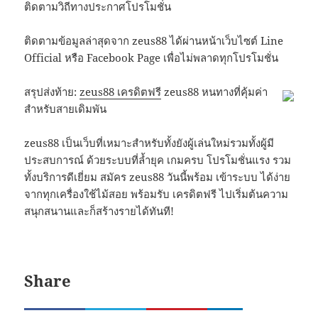
ติดตามวิถีทางประกาศโปรโมชั่น
ติดตามข้อมูลล่าสุดจาก zeus88 ได้ผ่านหน้าเว็บไซต์ Line
Official หรือ Facebook Page เพื่อไม่พลาดทุกโปรโมชั่น
สรุปส่งท้าย:
zeus88 เครดิตฟรี
zeus88 หนทางที่คุ้มค่า
สำหรับสายเดิมพัน
zeus88 เป็นเว็บที่เหมาะสำหรับทั้งยังผู้เล่นใหม่รวมทั้งผู้มี
ประสบการณ์ ด้วยระบบที่ล้ำยุค เกมครบ โปรโมชั่นแรง รวม
ทั้งบริการดีเยี่ยม สมัคร zeus88 วันนี้พร้อม เข้าระบบ ได้ง่าย
จากทุกเครื่องใช้ไม้สอย พร้อมรับ เครดิตฟรี ไปเริ่มต้นความ
สนุกสนานและก็สร้างรายได้ทันที!
Share