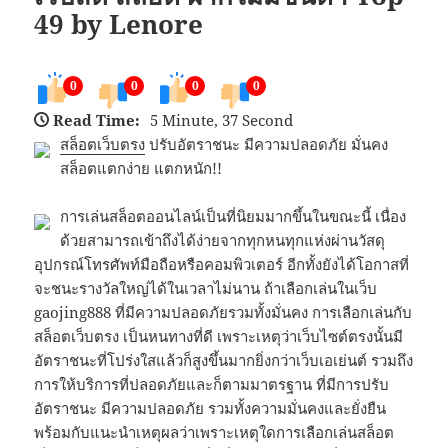
49 by Lenore
0
0
0
0
Read Time:
5 Minute, 37 Second
สล็อตเว็บตรง
ปรับอัตราชนะ มีความปลอดภัย มั่นคง
สล็อตแตกง่าย แตกหนัก!!
การเล่นสล็อตออนไลน์เป็นที่นิยมมากขึ้นในขณะนี้ เนื่อง
ด้วยสามารถเข้าถึงได้ง่ายจากทุกหนทุกแห่งผ่านวัสดุ
อุปกรณ์โทรศัพท์มือถือหรือคอมพิวเตอร์ อีกทั้งยังได้โอกาสที่
จะชนะรางวัลใหญ่ได้ในเวลาไม่นาน ถ้าเลือกเล่นในเว็บ
gaojing888 ที่มีความปลอดภัยรวมทั้งมั่นคง การเลือกเล่นกับ
สล็อตเว็บตรง เป็นหนทางที่ดี เพราะเหตุว่าเว็บไซต์ตรงนั้นมี
อัตราชนะที่โปร่งใสแล้วก็สูงขึ้นมากยิ่งกว่าเว็บเอเย่นต์ รวมถึง
การให้บริการที่ปลอดภัยและก็ตามมาตรฐาน ที่มีการปรับ
อัตราชนะ มีความปลอดภัย รวมทั้งความมั่นคงและยั่งยืน
พร้อมกับแนะนำเหตุผลว่าเพราะเหตุใดการเลือกเล่นสล็อต