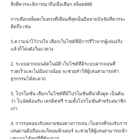
สิ่งที่ควรจะพิจารณาถึงเมื่อเลือก สล็อต888
การเลือกสล็อตเว็บตรงที่เยี่ยมที่สุดนั้นมีหลายปัจจัยที่ควรจะ
คิดถึง เช่น
1.ความน่าไว้วางใจ เลือกเว็บไซต์ที่มีการรีวิวจากผู้เล่นจริง
แล้วก็โด่งดังในแวดวง
2. ระบบฝากถอนอัตโนมัติ เว็บไซต์ที่มีระบบฝากถอนที่
รวดเร็วและไม่มีอย่างน้อย จะช่วยทำให้ผู้เล่นสามารถทำ
ธุรกรรมได้สะดวก
3. โปรโมชั่น เลือกเว็บไซต์ที่มีโปรโมชั่นที่น่าดึงดูด เป็นต้น
ว่า โบนัสต้อนรับ เครดิตฟรี รวมทั้งโปรโมชั่นสำหรับสมาชิก
เก่า
4. การรอคอยงรับหลายช่องทางการเล่น เว็บตรงที่รองรับการ
เล่นผ่านมือถือและก็คอมพิวเตอร์ จะช่วยให้ผู้เล่นสามารถเข้า
เล่นเกมได้ทุกที่ที่ต้องการ